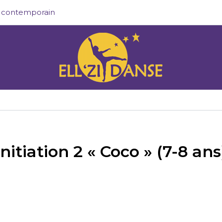
 & contemporain
Initiation 2 « Coco » (7-8 ans