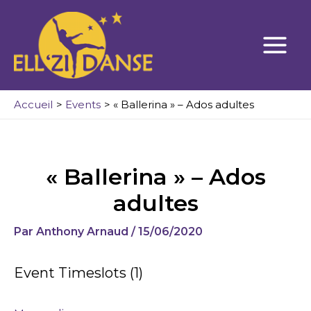
Aller
au
contenu
Accueil
Events
« Ballerina » – Ados adultes
« Ballerina » – Ados
adultes
Par
Anthony Arnaud
/
15/06/2020
Event Timeslots (1)