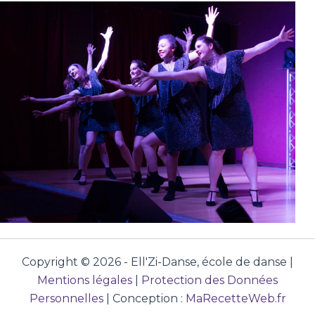
Copyright © 2026 - Ell'Zi-Danse, école de danse |
Mentions légales
|
Protection des Données
Personnelles
| Conception :
MaRecetteWeb.fr